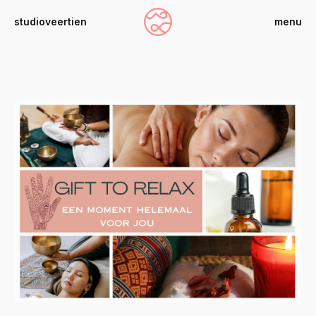
studioveertien
menu