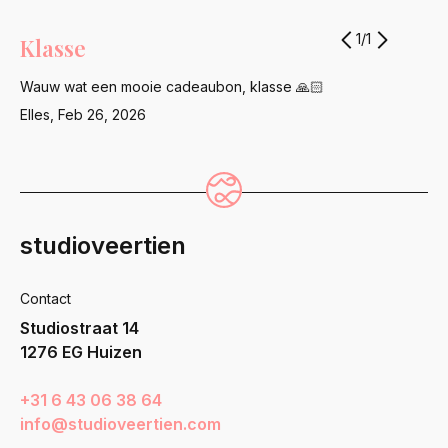
1
/
1
Klasse
Wauw wat een mooie cadeaubon, klasse 🙏🏻
Elles
,
Feb 26, 2026
studioveertien
Contact
Studiostraat 14
1276 EG Huizen
+31 6 43 06 38 64
info@studioveertien.com