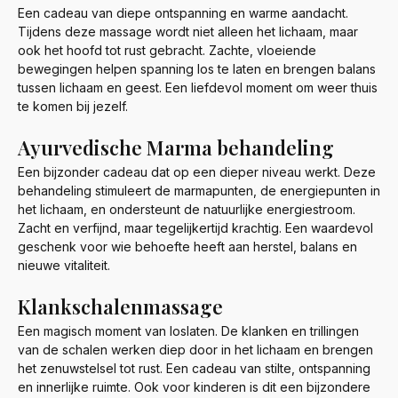
Een cadeau van diepe ontspanning en warme aandacht.
Tijdens deze massage wordt niet alleen het lichaam, maar
ook het hoofd tot rust gebracht. Zachte, vloeiende
bewegingen helpen spanning los te laten en brengen balans
tussen lichaam en geest. Een liefdevol moment om weer thuis
te komen bij jezelf.
Ayurvedische Marma behandeling
Een bijzonder cadeau dat op een dieper niveau werkt. Deze
behandeling stimuleert de marmapunten, de energiepunten in
het lichaam, en ondersteunt de natuurlijke energiestroom.
Zacht en verfijnd, maar tegelijkertijd krachtig. Een waardevol
geschenk voor wie behoefte heeft aan herstel, balans en
nieuwe vitaliteit.
Klankschalenmassage
Een magisch moment van loslaten. De klanken en trillingen
van de schalen werken diep door in het lichaam en brengen
het zenuwstelsel tot rust. Een cadeau van stilte, ontspanning
en innerlijke ruimte. Ook voor kinderen is dit een bijzondere