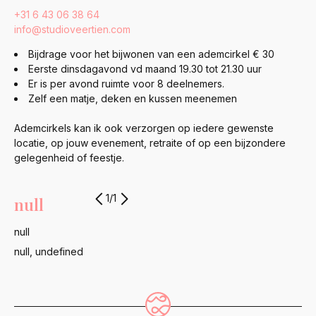
+31 6 43 06 38 64
info@studioveertien.com
Bijdrage voor het bijwonen van een ademcirkel € 30
Eerste dinsdagavond vd maand 19.30 tot 21.30 uur
Er is per avond ruimte voor 8 deelnemers.
Zelf een matje, deken en kussen meenemen
Ademcirkels kan ik ook verzorgen op iedere gewenste
locatie, op jouw evenement, retraite of op een bijzondere
gelegenheid of feestje.
1
/
1
null
null
null
,
undefined