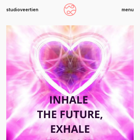
studioveertien
menu