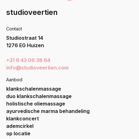
studioveertien
Contact
Studiostraat 14
1276 EG Huizen
+31 6 43 06 38 64
info@studioveertien.com
Aanbod
klankschalenmassage
duo klankschalenmassage
holistische oliemassage
ayurvedische marma behandeling
klankconcert
ademcirkel
op locatie