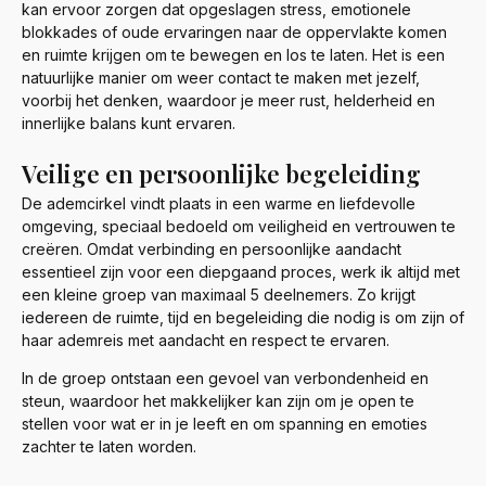
kan ervoor zorgen dat opgeslagen stress, emotionele
blokkades of oude ervaringen naar de oppervlakte komen
en ruimte krijgen om te bewegen en los te laten. Het is een
natuurlijke manier om weer contact te maken met jezelf,
voorbij het denken, waardoor je meer rust, helderheid en
innerlijke balans kunt ervaren.
Veilige en persoonlijke begeleiding
De ademcirkel vindt plaats in een warme en liefdevolle
omgeving, speciaal bedoeld om veiligheid en vertrouwen te
creëren. Omdat verbinding en persoonlijke aandacht
essentieel zijn voor een diepgaand proces, werk ik altijd met
een kleine groep van maximaal 5 deelnemers. Zo krijgt
iedereen de ruimte, tijd en begeleiding die nodig is om zijn of
haar ademreis met aandacht en respect te ervaren.
In de groep ontstaan een gevoel van verbondenheid en
steun, waardoor het makkelijker kan zijn om je open te
stellen voor wat er in je leeft en om spanning en emoties
zachter te laten worden.